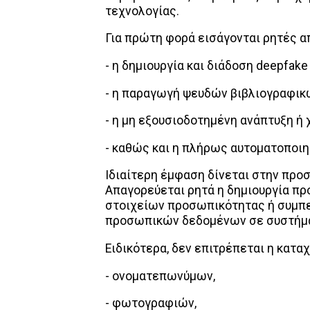
τεχνολογίας.
Για πρώτη φορά εισάγονται ρητές α
- η δημιουργία και διάδοση deepfak
- η παραγωγή ψευδών βιβλιογραφι
- η μη εξουσιοδοτημένη ανάπτυξη ή
- καθώς και η πλήρως αυτοματοποι
Ιδιαίτερη έμφαση δίνεται στην πρ
Απαγορεύεται ρητά η δημιουργία πρ
στοιχείων προσωπικότητας ή συμπε
προσωπικών δεδομένων σε συστήμα
Ειδικότερα, δεν επιτρέπεται η κατα
- ονοματεπωνύμων,
- φωτογραφιών,