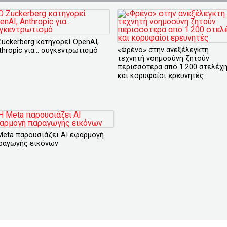
Zuckerberg κατηγορεί OpenAI,
«Φρένο» στην ανεξέλεγκτη
thropic για... συγκεντρωτισμό
τεχνητή νοημοσύνη ζητούν
περισσότερα από 1.200 στελέχ
και κορυφαίοι ερευνητές
Meta παρουσιάζει ΑΙ εφαρμογή
ραγωγής εικόνων