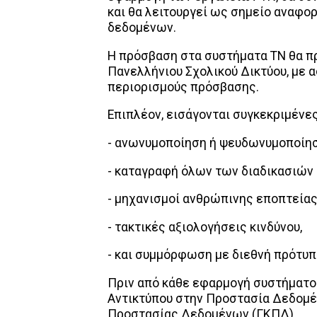
και θα λειτουργεί ως σημείο αναφο
δεδομένων.
Η πρόσβαση στα συστήματα ΤΝ θα πρ
Πανελλήνιου Σχολικού Δικτύου, με
περιορισμούς πρόσβασης.
Επιπλέον, εισάγονται συγκεκριμένε
- ανωνυμοποίηση ή ψευδωνυμοποίη
- καταγραφή όλων των διαδικασιών
- μηχανισμοί ανθρώπινης εποπτείας
- τακτικές αξιολογήσεις κινδύνου,
- και συμμόρφωση με διεθνή πρότυ
Πριν από κάθε εφαρμογή συστήματος
Αντικτύπου στην Προστασία Δεδομέν
Προστασίας Δεδομένων (ΓΚΠΔ).