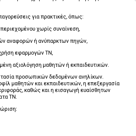
παγορεύσεις για πρακτικές, όπως:
e περιεχομένου χωρίς συναίνεση,
κών αναφορών ή ανύπαρκτων πηγών,
 χρήση εφαρμογών ΤΝ,
ημένη αξιολόγηση μαθητών ή εκπαιδευτικών.
οστασία προσωπικών δεδομένων ανηλίκων.
οφίλ μαθητών και εκπαιδευτικών, η επεξεργασία
ριφοράς, καθώς και η εισαγωγή ευαίσθητων
τα ΤΝ.
χώριση: