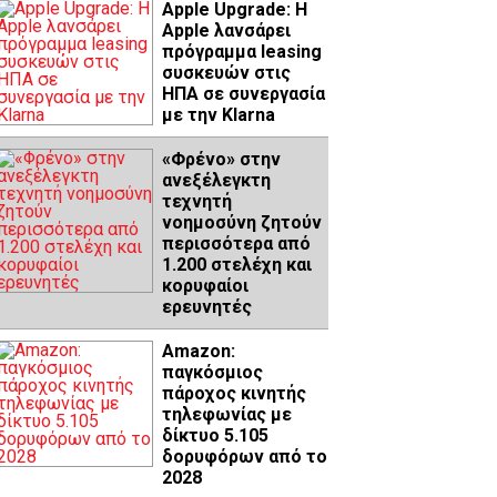
Apple Upgrade: Η
Apple λανσάρει
πρόγραμμα leasing
συσκευών στις
ΗΠΑ σε συνεργασία
με την Klarna
«Φρένο» στην
ανεξέλεγκτη
τεχνητή
νοημοσύνη ζητούν
περισσότερα από
1.200 στελέχη και
κορυφαίοι
ερευνητές
Amazon:
παγκόσμιος
πάροχος κινητής
τηλεφωνίας με
δίκτυο 5.105
δορυφόρων από το
2028