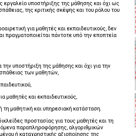
ως εργαλείο υποστήριξης της μάθησης και όχι ως
άθειας, της κριτικής σκέψης και του ρόλου του
οαιρετική για μαθητές και εκπαιδευτικούς, δεν
και πραγματοποιείται πάντοτε υπό την εποπτεία
α την υποστήριξη της μάθησης και όχι για την
σπάθειας των μαθητών,
κπαιδευτικού,
ια μαθητές και εκπαιδευτικούς,
 ή τη μαθητική και υπηρεσιακή κατάσταση.
ικλείδες προστασίας για τους μαθητές και τη
ινόμενα παραπληροφόρησης, αλγοριθμικών
ένου ή καταχρηστικής αξιοποίησης της