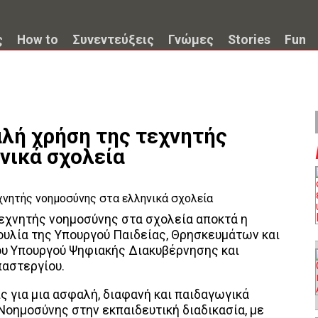
ς
How to
Συνεντεύξεις
Γνώμες
Stories
Fun
αλή χρήση της τεχνητής
νικά σχολεία
τεχνητής νοημοσύνης στα σχολεία αποκτά η
ουλία της Υπουργού Παιδείας, Θρησκευμάτων και
ου Υπουργού Ψηφιακής Διακυβέρνησης και
αστεργίου.
ς για μια ασφαλή, διαφανή και παιδαγωγικά
Νοημοσύνης στην εκπαιδευτική διαδικασία, με