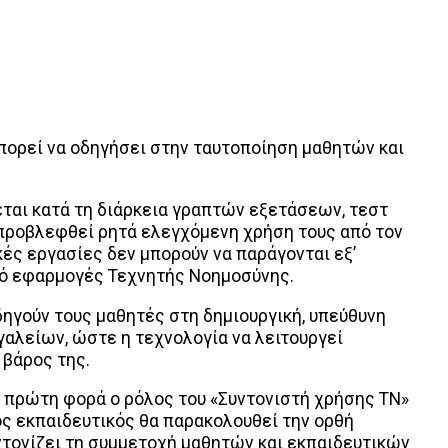
μπορεί να οδηγήσει στην ταυτοποίηση μαθητών και
ται κατά τη διάρκεια γραπτών εξετάσεων, τεστ
 προβλεφθεί ρητά ελεγχόμενη χρήση τους από τον
ικές εργασίες δεν μπορούν να παράγονται εξ’
πό εφαρμογές Τεχνητής Νοημοσύνης.
δηγούν τους μαθητές στη δημιουργική, υπεύθυνη
γαλείων, ώστε η τεχνολογία να λειτουργεί
 βάρος της.
α πρώτη φορά ο ρόλος του «Συντονιστή χρήσης ΤΝ»
ος εκπαιδευτικός θα παρακολουθεί την ορθή
τονίζει τη συμμετοχή μαθητών και εκπαιδευτικών