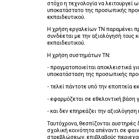
στόχο η τεχνολογία να λειτουργεί 
υποκατάστατο της προσωπικής προσπ
εκπαιδευτικού.
Η χρήση εργαλείων ΤΝ παραμένει πρ
συνδέεται με την αξιολόγησή τους 
εκπαιδευτικού.
Η χρήση συστημάτων ΤΝ:
- πραγματοποιείται αποκλειστικά γι
υποκατάσταση της προσωπικής προ
- τελεί πάντοτε υπό την εποπτεία ε
- εφαρμόζεται σε εθελοντική βάση γ
- και δεν επηρεάζει την αξιολόγηση
Ταυτόχρονα, θεσπίζονται αυστηρές δ
σχολική κοινότητα απέναντι σε φα
στρεβλώσεων, επιβλαβούς περιεχομ