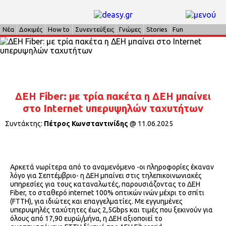
Νέα
Δοκιμές
How to
Συνεντεύξεις
Γνώμες
Stories
Fun
ΔΕΗ Fiber: με τρία πακέτα η ΔΕΗ μπαίνει
στο Internet υπερυψηλών ταχυτήτων
Συντάκτης:
Πέτρος Κωνσταντινίδης
@
11.06.2025
Αρκετά νωρίτερα από το αναμενόμενο -οι πληροφορίες έκαναν
λόγο για Σεπτέμβριο- η ΔΕΗ μπαίνει στις τηλεπικοινωνιακές
υπηρεσίες για τους καταναλωτές, παρουσιάζοντας το ΔΕΗ
Fiber, το σταθερό internet 100% οπτικών ινών μέχρι το σπίτι
(FTTH), για ιδιώτες και επαγγελματίες. Με εγγυημένες
υπερυψηλές ταχύτητες έως 2,5Gbps και τιμές που ξεκινούν για
όλους από 17,90 ευρώ/μήνα, η ΔΕΗ αξιοποιεί το