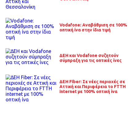
Vodafone: Αναβάθμιση σε 100%
οπτική ίνα στην ίδια τιμή
ΔΕΗ και Vodafone συζητούν
σύμπραξη για τις οπτικές ίνες
ΔΕΗ Fiber: Σε νέες περιοχές σε
Αττική και Περιφέρεια το FTTH
internet με 100% οπτική ίνα