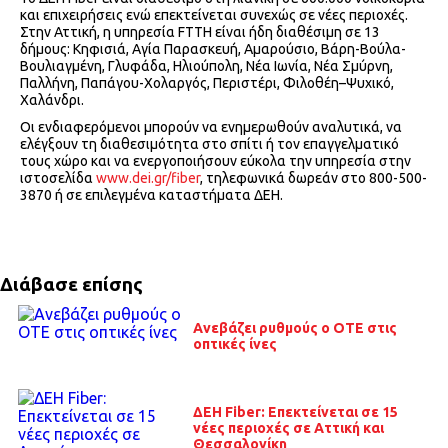
και επιχειρήσεις ενώ επεκτείνεται συνεχώς σε νέες περιοχές.
Στην Αττική, η υπηρεσία FTTH είναι ήδη διαθέσιμη σε 13
δήμους: Κηφισιά, Αγία Παρασκευή, Αμαρούσιο, Βάρη-Βούλα-
Βουλιαγμένη, Γλυφάδα, Ηλιούπολη, Νέα Ιωνία, Νέα Σμύρνη,
Παλλήνη, Παπάγου-Χολαργός, Περιστέρι, Φιλοθέη–Ψυχικό,
Χαλάνδρι.
Οι ενδιαφερόμενοι μπορούν να ενημερωθούν αναλυτικά, να
ελέγξουν τη διαθεσιμότητα στο σπίτι ή τον επαγγελματικό
τους χώρο και να ενεργοποιήσουν εύκολα την υπηρεσία στην
ιστοσελίδα
www.dei.gr/fiber
, τηλεφωνικά δωρεάν στο 800-500-
3870 ή σε επιλεγμένα καταστήματα ΔΕΗ.
Διάβασε επίσης
Ανεβάζει ρυθμούς ο ΟΤΕ στις
οπτικές ίνες
ΔΕΗ Fiber: Επεκτείνεται σε 15
νέες περιοχές σε Αττική και
Θεσσαλονίκη