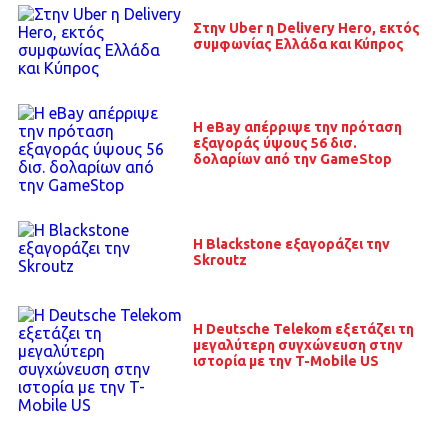
Στην Uber η Delivery Hero, εκτός
συμφωνίας Ελλάδα και Κύπρος
H eBay απέρριψε την πρόταση
εξαγοράς ύψους 56 δισ.
δολαρίων από την GameStop
Η Blackstone εξαγοράζει την
Skroutz
Η Deutsche Telekom εξετάζει τη
μεγαλύτερη συγχώνευση στην
ιστορία με την T-Mobile US