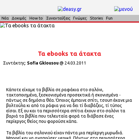
Νέα
Δοκιμές
How to
Συνεντεύξεις
Γνώμες
Stories
Fun
Τα ebooks τα άτακτα
Συντάκτης:
Sofia Gkiousou
@
24.03.2011
Κάποτε είχαμε τα βιβλία σε ραφάκια στο σαλόνι,
τακτοποιημένα, ξεσκονισμένα προσεκτικά ή σκονισμένα -
πάντως σε δημόσια θέα. Όποιος έμπαινε σπίτι, τσουπ έκανε μια
βολτούλα κι από τα ράφια για να δει τί διαβάζεις, τί τύπος
είσαι. Εξ ου και τα περισσότερα σπίτια έχουν στο σαλόνι τα
βαριά τα βιβλία που τελευταία φορά τα διάβασε ένας
περίεργος θείος που φορούσε κάπα.
Τα βιβλία του σαλονιού είχαν πάντα μια περίεργη μυρωδιά.
Μπορεί και να αγαπούσες μερικά. Πάντως στα περισσότερα